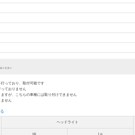
みください
認を行っており、取付可能です
だ行っておりません
ありますが、こちらの車種には取り付けできません
りません
る
ヘッドライト
Hi
Lo