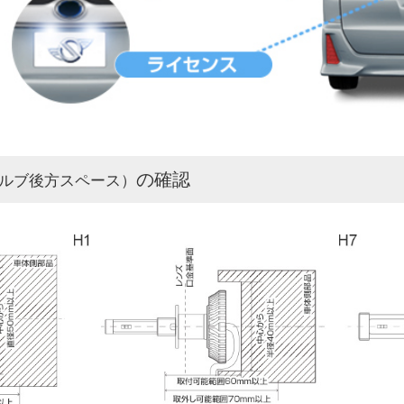
の確認
ルブ後方スペース）