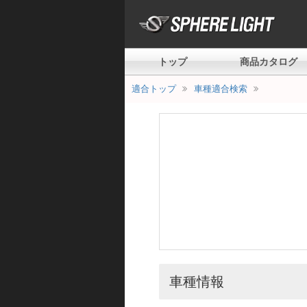
トップ
商品カタログ
適合トップ
車種適合検索
車種情報