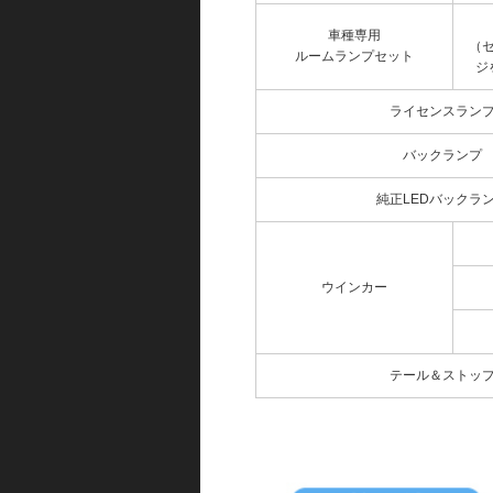
車種専用
（
ルームランプセット
ジ
ライセンスラン
バックランプ
純正LEDバックラ
ウインカー
テール＆ストッ