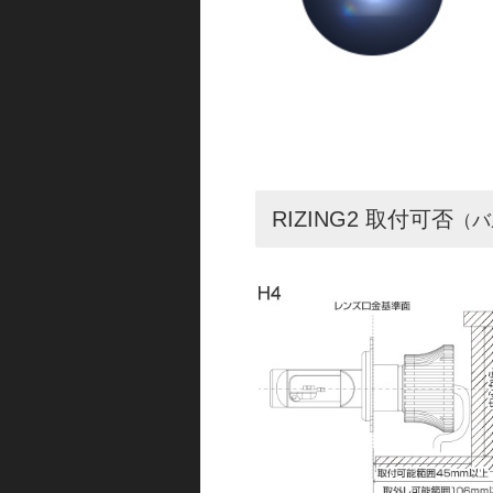
RIZING2 取付可否
（バ