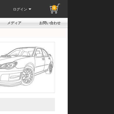
0
ログイン
メディア
お問い合わせ
はじめての方へ
よくある質問
電話でのお問い合わせ
メールお問い合わせ
全国取扱店
全国取付協力店
業販申請フォーム
製品保証申請のご案内
ユーザー登録（保証）