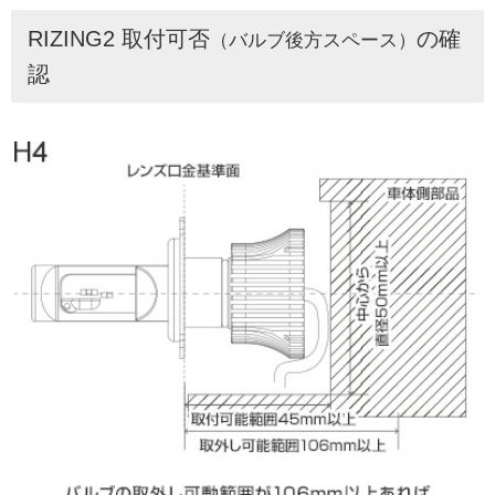
RIZING2 取付可否
の確
（バルブ後方スペース）
認