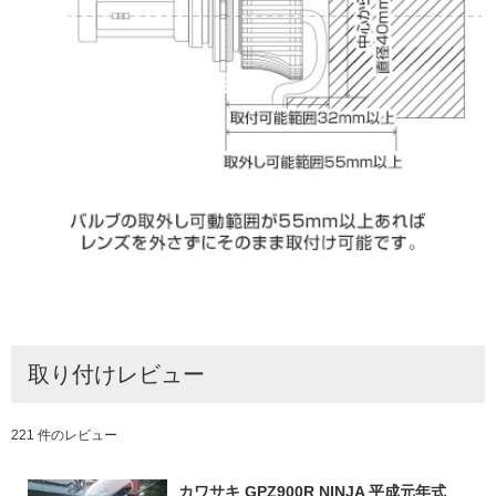
取り付けレビュー
221 件のレビュー
カワサキ GPZ900R NINJA 平成元年式