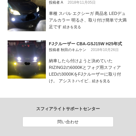
投稿者 A
2018年11月05日
車種 スバル エクシーガ 商品名 LEDデュ
アルカラー 明るさ、取り付け簡単で大満
足です
続きを見る
FJクルーザー CBA-GSJ15W H25年式
投稿者 秋田のキムケン
2018年10月26日
納車したら付けようと決めていた
RIZING2の6000Kとフォグ用スフィア
LEDの3000KをFJクルーザーに取り付
け。 アシストハイビ..
続きを見る
スフィアライトサポートセンター
問い合わせ