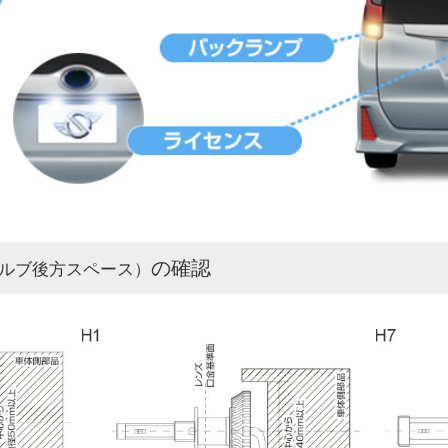
の確認
ルブ後方スペース）