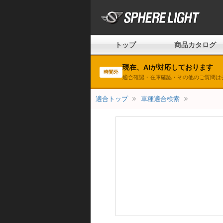
トップ
商品カタログ
現在、AIが対応しております
時間外
適合確認・在庫確認・その他のご質問は
適合トップ
車種適合検索