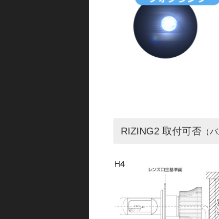
RIZING2 取付可否
（バ