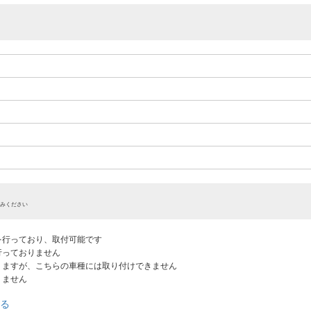
みください
認を行っており、取付可能です
だ行っておりません
ありますが、こちらの車種には取り付けできません
りません
る