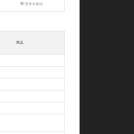
実車未確認
商品