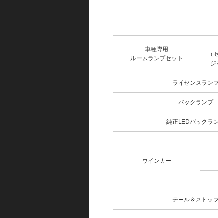
車種専用
（
ルームランプセット
ジ
ライセンスラン
バックランプ
純正LEDバックラ
ウインカー
テール＆ストッ