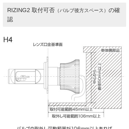
RIZING2 取付可否
の確
（バルブ後方スペース）
認