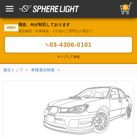
0
現在、AIが対応しております
時間外
適合確認・在庫確認・その他のご質問はお電話で
03-4306-0101
📞
タップして発信
適合トップ
車種適合検索