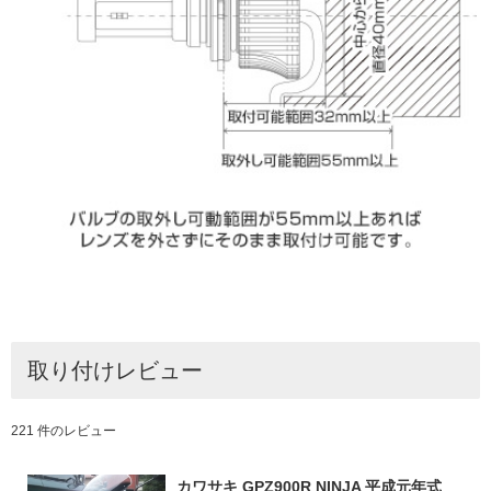
取り付けレビュー
221 件のレビュー
カワサキ GPZ900R NINJA 平成元年式