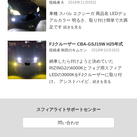
投稿者 A
2018年11月05日
車種 スバル エクシーガ 商品名 LEDデュ
アルカラー 明るさ、取り付け簡単で大満
足です
続きを見る
FJクルーザー CBA-GSJ15W H25年式
投稿者 秋田のキムケン
2018年10月26日
納車したら付けようと決めていた
RIZING2の6000Kとフォグ用スフィア
LEDの3000KをFJクルーザーに取り付
け。 アシストハイビ..
続きを見る
スフィアライトサポートセンター
問い合わせ