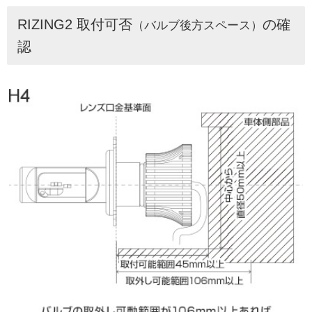
RIZING2 取付可否
の確
（バルブ後方スペース）
認