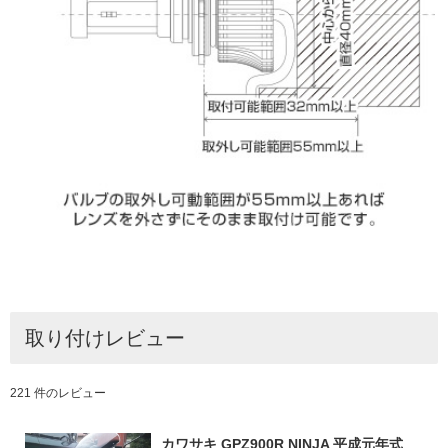
取り付けレビュー
221 件のレビュー
カワサキ GPZ900R NINJA 平成元年式