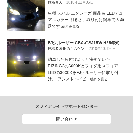
投稿者 A
2018年11月05日
車種 スバル エクシーガ 商品名 LEDデュ
アルカラー 明るさ、取り付け簡単で大満
足です
続きを見る
FJクルーザー CBA-GSJ15W H25年式
投稿者 秋田のキムケン
2018年10月26日
納車したら付けようと決めていた
RIZING2の6000Kとフォグ用スフィア
LEDの3000KをFJクルーザーに取り付
け。 アシストハイビ..
続きを見る
スフィアライトサポートセンター
問い合わせ