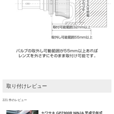
取り付けレビュー
221 件のレビュー
カワサキ GPZ900R NINJA 平成元年式