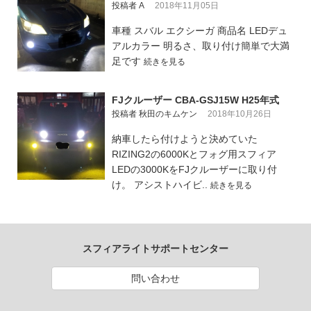
投稿者 A
2018年11月05日
車種 スバル エクシーガ 商品名 LEDデュ
アルカラー 明るさ、取り付け簡単で大満
足です
続きを見る
FJクルーザー CBA-GSJ15W H25年式
投稿者 秋田のキムケン
2018年10月26日
納車したら付けようと決めていた
RIZING2の6000Kとフォグ用スフィア
LEDの3000KをFJクルーザーに取り付
け。 アシストハイビ..
続きを見る
スフィアライトサポートセンター
問い合わせ