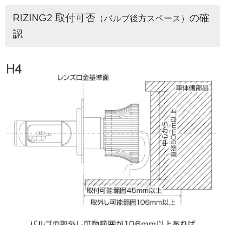
RIZING2 取付可否
の確
（バルブ後方スペース）
認