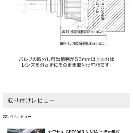
取り付けレビュー
221 件のレビュー
カワサキ GPZ900R NINJA 平成元年式