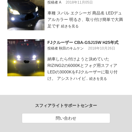
投稿者 A
2018年11月05日
車種 スバル エクシーガ 商品名 LEDデュ
アルカラー 明るさ、取り付け簡単で大満
足です
続きを見る
FJクルーザー CBA-GSJ15W H25年式
投稿者 秋田のキムケン
2018年10月26日
納車したら付けようと決めていた
RIZING2の6000Kとフォグ用スフィア
LEDの3000KをFJクルーザーに取り付
け。 アシストハイビ..
続きを見る
スフィアライトサポートセンター
問い合わせ