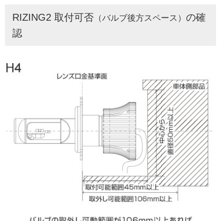
RIZING2 取付可否
の確
（バルブ後方スペース）
認