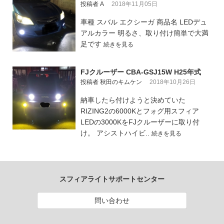
投稿者 A
2018年11月05日
車種 スバル エクシーガ 商品名 LEDデュ
アルカラー 明るさ、取り付け簡単で大満
足です
続きを見る
FJクルーザー CBA-GSJ15W H25年式
投稿者 秋田のキムケン
2018年10月26日
納車したら付けようと決めていた
RIZING2の6000Kとフォグ用スフィア
LEDの3000KをFJクルーザーに取り付
け。 アシストハイビ..
続きを見る
スフィアライトサポートセンター
問い合わせ