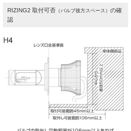
RIZING2 取付可否
の確
（バルブ後方スペース）
認