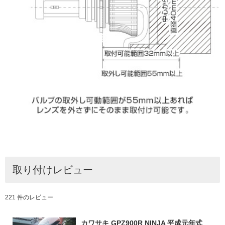
取り付けレビュー
221 件のレビュー
カワサキ GPZ900R NINJA 平成元年式