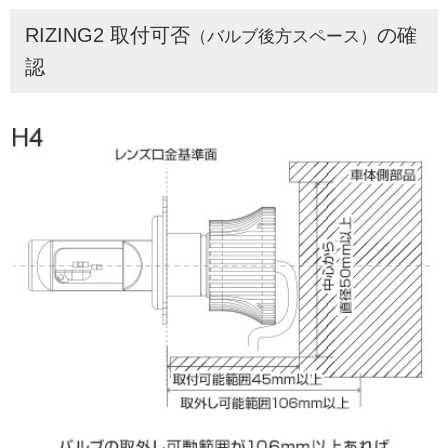
RIZING2 取付可否
の確
（バルブ後方スペース）
認