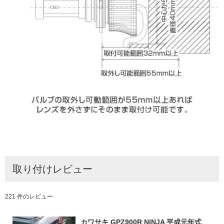
取り付けレビュー
221 件のレビュー
カワサキ GPZ900R NINJA 平成元年式