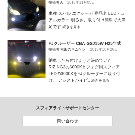
投稿者 A
2018年11月05日
車種 スバル エクシーガ 商品名 LEDデュ
アルカラー 明るさ、取り付け簡単で大満
足です
続きを見る
FJクルーザー CBA-GSJ15W H25年式
投稿者 秋田のキムケン
2018年10月26日
納車したら付けようと決めていた
RIZING2の6000Kとフォグ用スフィア
LEDの3000KをFJクルーザーに取り付
け。 アシストハイビ..
続きを見る
スフィアライトサポートセンター
問い合わせ