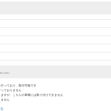
みください
認を行っており、取付可能です
だ行っておりません
ありますが、こちらの車種には取り付けできません
りません
る