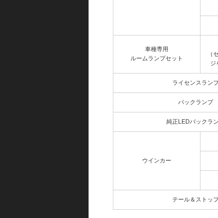
車種専用
（
ルームランプセット
ジ
ライセンスラン
バックランプ
純正LEDバックラ
ウインカー
テール＆ストッ