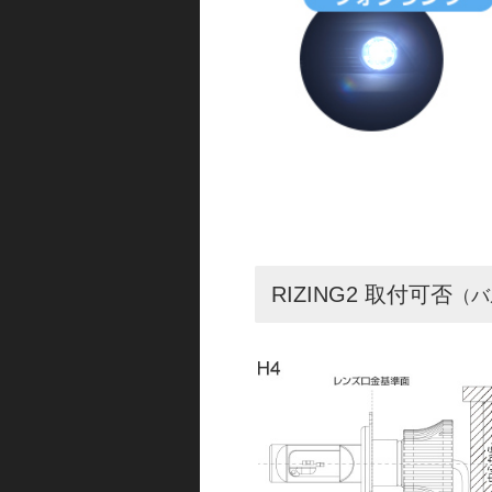
RIZING2 取付可否
（バ