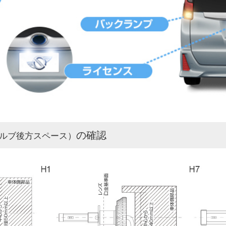
の確認
ルブ後方スペース）