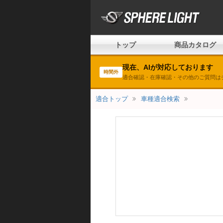
トップ
商品カタログ
現在、AIが対応しております
時間外
適合確認・在庫確認・その他のご質問は
適合トップ
車種適合検索