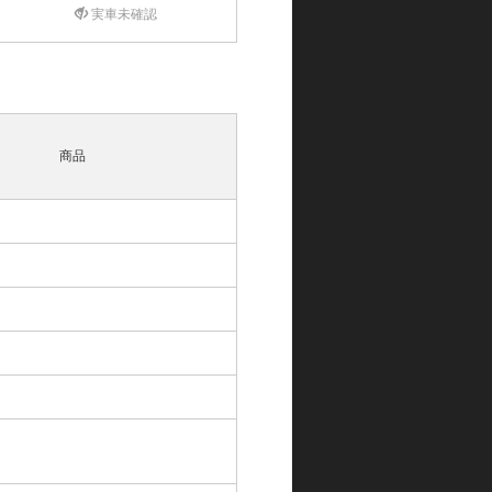
実車未確認
商品