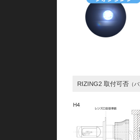
RIZING2 取付可否
（バ