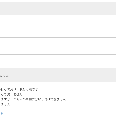
みください
認を行っており、取付可能です
だ行っておりません
ありますが、こちらの車種には取り付けできません
りません
る