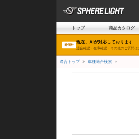
トップ
商品カタログ
現在、AIが対応しております
時間外
適合確認・在庫確認・その他のご質問は
適合トップ
車種適合検索