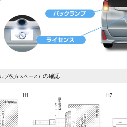
の確認
ルブ後方スペース）