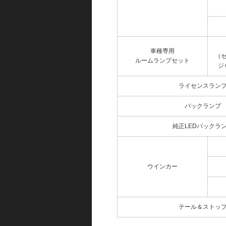
車種専用
（
ルームランプセット
ジ
ライセンスラン
バックランプ
純正LEDバックラ
ウインカー
テール＆ストッ