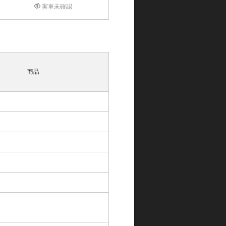
実車未確認
商品