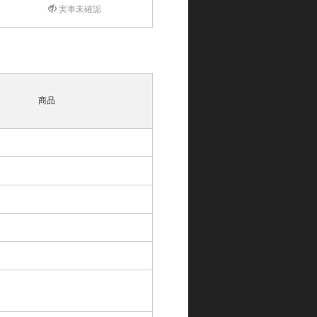
実車未確認
商品