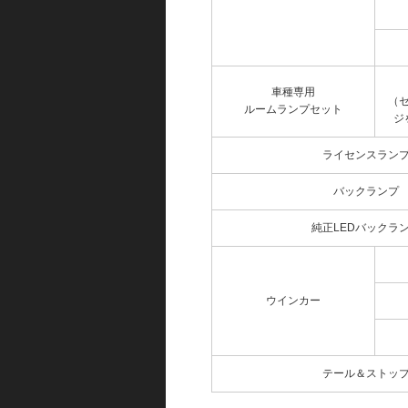
車種専用
（
ルームランプセット
ジ
ライセンスラン
バックランプ
純正LEDバックラ
ウインカー
テール＆ストッ