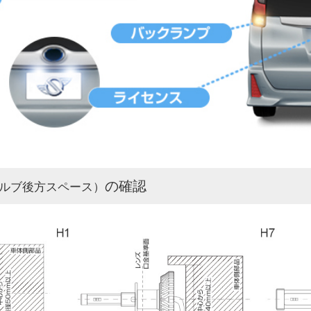
の確認
ルブ後方スペース）