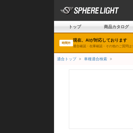
トップ
商品カタログ
現在、AIが対応しております
時間外
適合確認・在庫確認・その他のご質問は
適合トップ
車種適合検索