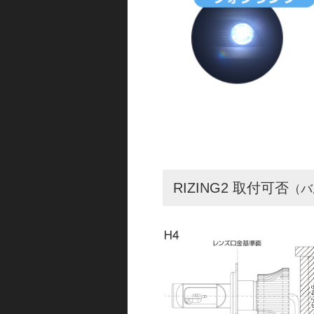
RIZING2 取付可否
（バ