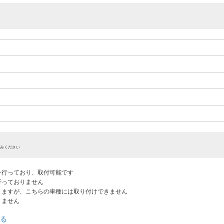
みください
認を行っており、取付可能です
だ行っておりません
ありますが、こちらの車種には取り付けできません
りません
る