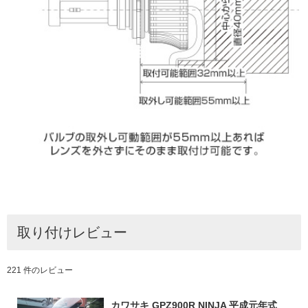
取り付けレビュー
221 件のレビュー
カワサキ GPZ900R NINJA 平成元年式