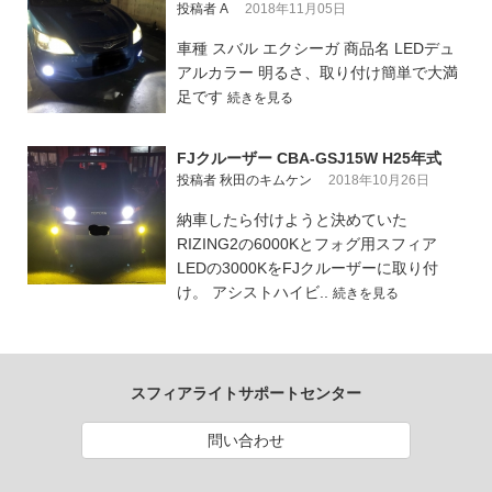
投稿者 A
2018年11月05日
車種 スバル エクシーガ 商品名 LEDデュ
アルカラー 明るさ、取り付け簡単で大満
足です
続きを見る
FJクルーザー CBA-GSJ15W H25年式
投稿者 秋田のキムケン
2018年10月26日
納車したら付けようと決めていた
RIZING2の6000Kとフォグ用スフィア
LEDの3000KをFJクルーザーに取り付
け。 アシストハイビ..
続きを見る
スフィアライトサポートセンター
問い合わせ