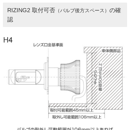
RIZING2 取付可否
の確
（バルブ後方スペース）
認