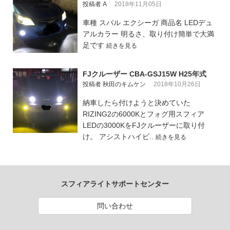
投稿者 A
2018年11月05日
車種 スバル エクシーガ 商品名 LEDデュ
アルカラー 明るさ、取り付け簡単で大満
足です
続きを見る
FJクルーザー CBA-GSJ15W H25年式
投稿者 秋田のキムケン
2018年10月26日
納車したら付けようと決めていた
RIZING2の6000Kとフォグ用スフィア
LEDの3000KをFJクルーザーに取り付
け。 アシストハイビ..
続きを見る
スフィアライトサポートセンター
問い合わせ