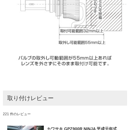
取り付けレビュー
221 件のレビュー
カワサキ GPZ900R NINJA 平成元年式