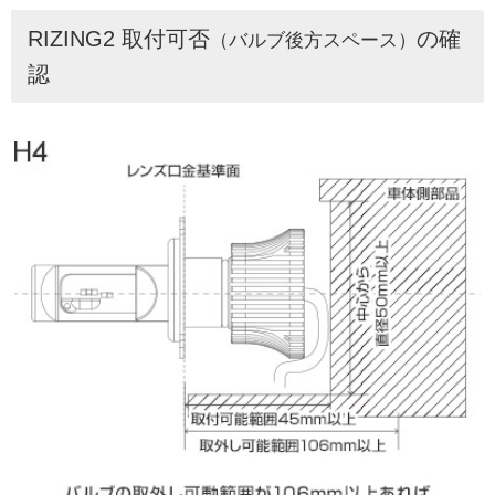
RIZING2 取付可否
の確
（バルブ後方スペース）
認