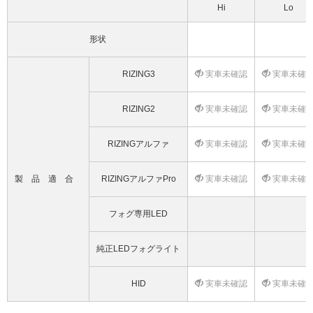
Hi
Lo
形状
RIZING3
実車未確認
実車未確
RIZING2
実車未確認
実車未確
RIZINGアルファ
実車未確認
実車未確
製品適合
RIZINGアルファPro
実車未確認
実車未確
フォグ専用LED
純正LEDフォグライト
HID
実車未確認
実車未確