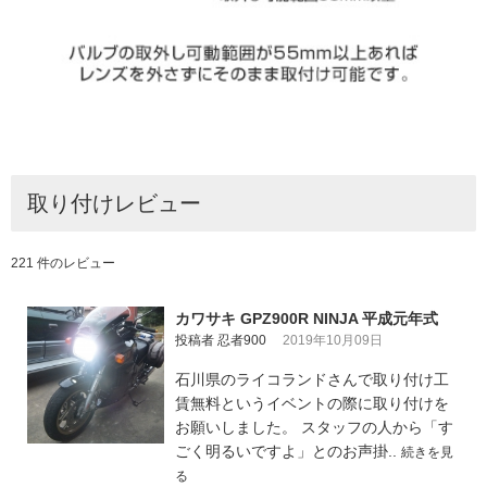
取り付けレビュー
221 件のレビュー
カワサキ GPZ900R NINJA 平成元年式
投稿者 忍者900
2019年10月09日
石川県のライコランドさんで取り付け工
賃無料というイベントの際に取り付けを
お願いしました。 スタッフの人から「す
ごく明るいですよ」とのお声掛..
続きを見
る