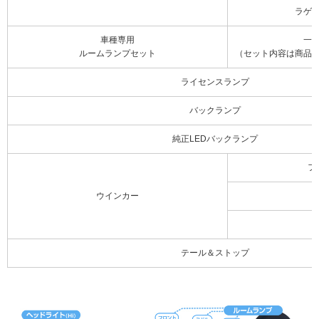
ラゲ
車種専用
一
ルームランプセット
（セット内容は商品
ライセンスランプ
バックランプ
純正LEDバックランプ
フ
ウインカー
テール＆ストップ