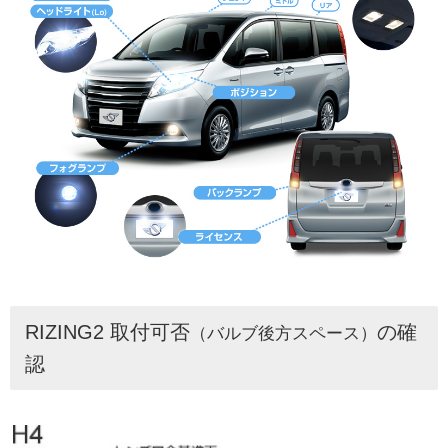
RIZING2 取付可否
の確
（バルブ後方スペース）
認