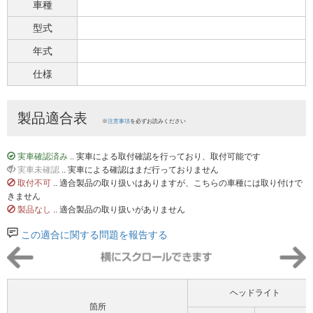
車種
型式
年式
仕様
製品適合表
※
注意事項
を必ずお読みください
実車確認済み
.. 実車による取付確認を行っており、取付可能です
実車未確認
.. 実車による確認はまだ行っておりません
取付不可
.. 適合製品の取り扱いはありますが、こちらの車種には取り付けで
きません
製品なし
.. 適合製品の取り扱いがありません
この適合に関する問題を報告する
ヘッドライト
箇所