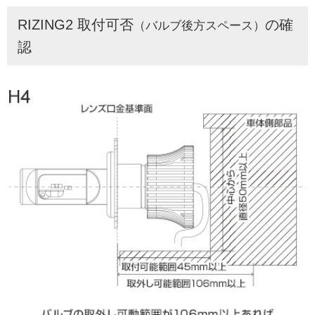
RIZING2 取付可否
の確
（バルブ後方スペース）
認