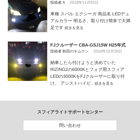
投稿者 A
2018年11月05日
車種 スバル エクシーガ 商品名 LEDデュ
アルカラー 明るさ、取り付け簡単で大満
足です
続きを見る
FJクルーザー CBA-GSJ15W H25年式
投稿者 秋田のキムケン
2018年10月26日
納車したら付けようと決めていた
RIZING2の6000Kとフォグ用スフィア
LEDの3000KをFJクルーザーに取り付
け。 アシストハイビ..
続きを見る
スフィアライトサポートセンター
問い合わせ