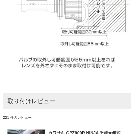
取り付けレビュー
221 件のレビュー
カワサキ GPZ900R NINJA 平成元年式