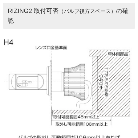
RIZING2 取付可否
の確
（バルブ後方スペース）
認