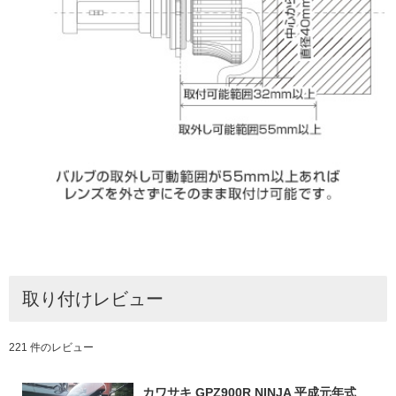
取り付けレビュー
221 件のレビュー
カワサキ GPZ900R NINJA 平成元年式