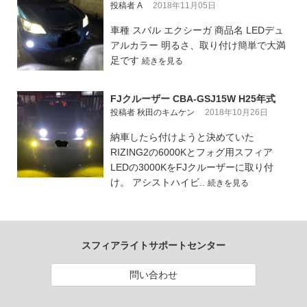
投稿者 A
2018年11月05日
車種 スバル エクシーガ 商品名 LEDデュ
アルカラー 明るさ、取り付け簡単で大満
足です
続きを見る
FJクルーザー CBA-GSJ15W H25年式
投稿者 秋田のキムケン
2018年10月26日
納車したら付けようと決めていた
RIZING2の6000Kとフォグ用スフィア
LEDの3000KをFJクルーザーに取り付
け。 アシストハイビ..
続きを見る
スフィアライトサポートセンター
問い合わせ