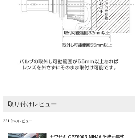
取り付けレビュー
221 件のレビュー
カワサキ GPZ900R NINJA 平成元年式