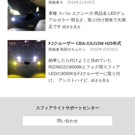
投稿者 A
2018年11月05日
車種 スバル エクシーガ 商品名 LEDデュ
アルカラー 明るさ、取り付け簡単で大満
足です
続きを見る
FJクルーザー CBA-GSJ15W H25年式
投稿者 秋田のキムケン
2018年10月26日
納車したら付けようと決めていた
RIZING2の6000Kとフォグ用スフィア
LEDの3000KをFJクルーザーに取り付
け。 アシストハイビ..
続きを見る
スフィアライトサポートセンター
問い合わせ