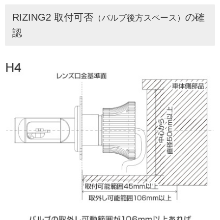
RIZING2 取付可否
の確
（バルブ後方スペース）
認