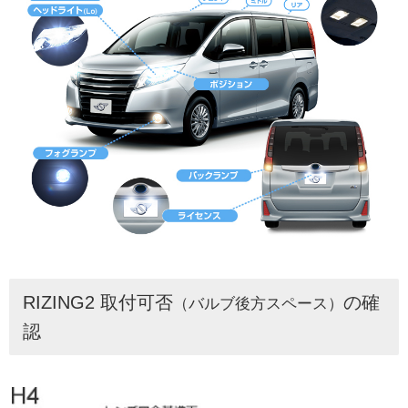
RIZING2 取付可否
の確
（バルブ後方スペース）
認