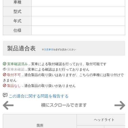
車種
型式
年式
仕様
製品適合表
※
注意事項
を必ずお読みください
実車確認済み
.. 実車による取付確認を行っており、取付可能です
実車未確認
.. 実車による確認はまだ行っておりません
取付不可
.. 適合製品の取り扱いはありますが、こちらの車種には取り付けで
きません
製品なし
.. 適合製品の取り扱いがありません
この適合に関する問題を報告する
ヘッドライト
箇所