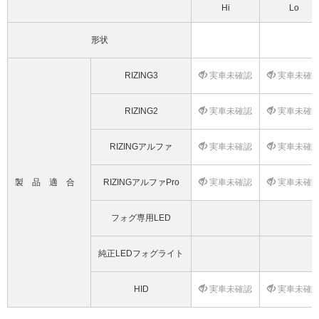
Hi
Lo
形状
RIZING3
実車未確認
実車未確
RIZING2
実車未確認
実車未確
RIZINGアルファ
実車未確認
実車未確
製品適合
RIZINGアルファPro
実車未確認
実車未確
フォグ専用LED
純正LEDフォグライト
HID
実車未確認
実車未確