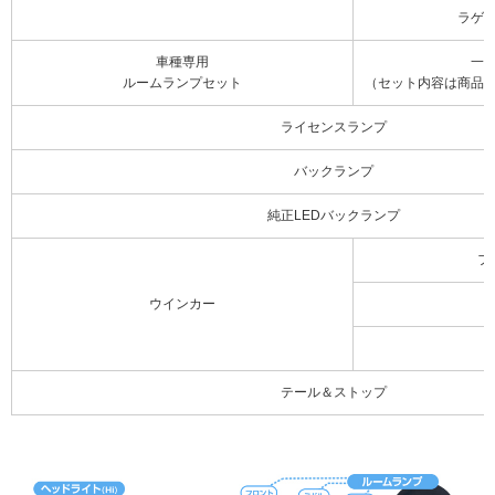
ラゲ
車種専用
一
ルームランプセット
（セット内容は商品
ライセンスランプ
バックランプ
純正LEDバックランプ
フ
ウインカー
テール＆ストップ