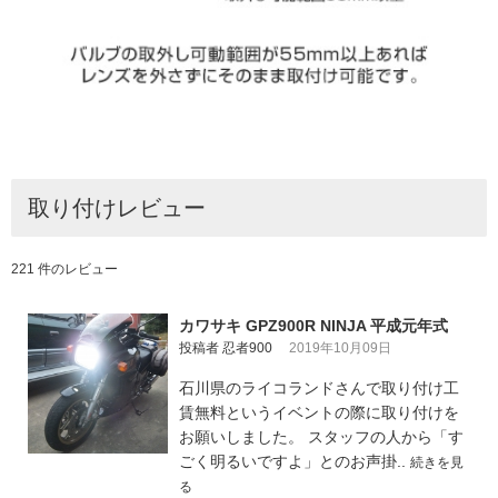
取り付けレビュー
221 件のレビュー
カワサキ GPZ900R NINJA 平成元年式
投稿者 忍者900
2019年10月09日
石川県のライコランドさんで取り付け工
賃無料というイベントの際に取り付けを
お願いしました。 スタッフの人から「す
ごく明るいですよ」とのお声掛..
続きを見
る