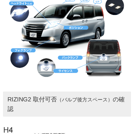
RIZING2 取付可否
の確
（バルブ後方スペース）
認