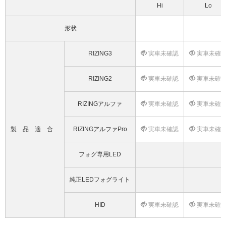
Hi
Lo
形状
RIZING3
実車未確認
実車未確
RIZING2
実車未確認
実車未確
RIZINGアルファ
実車未確認
実車未確
製品適合
RIZINGアルファPro
実車未確認
実車未確
フォグ専用LED
純正LEDフォグライト
HID
実車未確認
実車未確