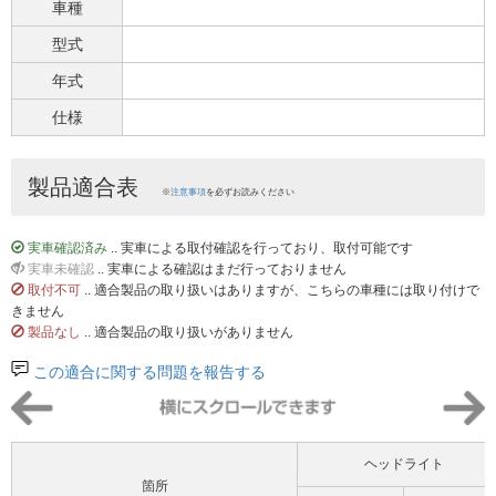
車種
型式
年式
仕様
製品適合表
※
注意事項
を必ずお読みください
実車確認済み
.. 実車による取付確認を行っており、取付可能です
実車未確認
.. 実車による確認はまだ行っておりません
取付不可
.. 適合製品の取り扱いはありますが、こちらの車種には取り付けで
きません
製品なし
.. 適合製品の取り扱いがありません
この適合に関する問題を報告する
ヘッドライト
箇所