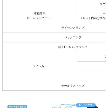
ラゲ
車種専用
一
ルームランプセット
（セット内容は商品
ライセンスランプ
バックランプ
純正LEDバックランプ
フ
ウインカー
テール＆ストップ