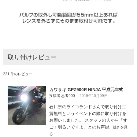
取り付けレビュー
221 件のレビュー
カワサキ GPZ900R NINJA 平成元年式
投稿者 忍者900
2019年10月09日
石川県のライコランドさんで取り付け工
賃無料というイベントの際に取り付けを
お願いしました。 スタッフの人から「す
ごく明るいですよ」とのお声掛..
続きを見
る