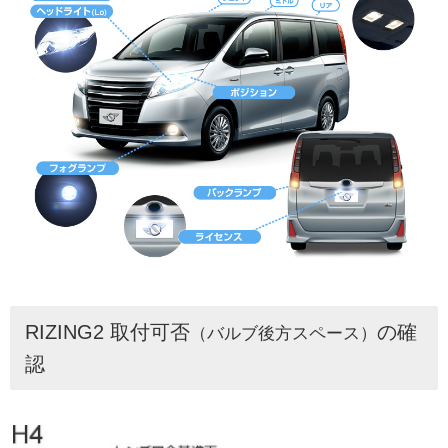
RIZING2 取付可否
の確
（バルブ後方スペース）
認