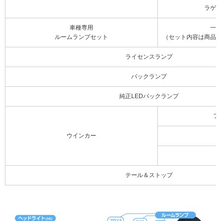
ラゲ
車種専用
一
ルームランプセット
（セット内容は商品
ライセンスランプ
バックランプ
純正LEDバックランプ
フ
ウインカー
テール＆ストップ