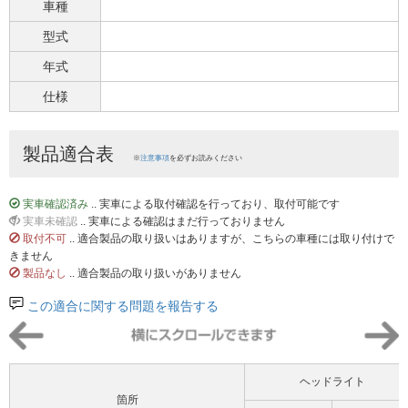
車種
型式
年式
仕様
製品適合表
※
注意事項
を必ずお読みください
実車確認済み
.. 実車による取付確認を行っており、取付可能です
実車未確認
.. 実車による確認はまだ行っておりません
取付不可
.. 適合製品の取り扱いはありますが、こちらの車種には取り付けで
きません
製品なし
.. 適合製品の取り扱いがありません
この適合に関する問題を報告する
ヘッドライト
箇所