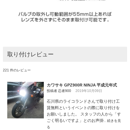
取り付けレビュー
221 件のレビュー
カワサキ GPZ900R NINJA 平成元年式
投稿者 忍者900
2019年10月09日
石川県のライコランドさんで取り付け工
賃無料というイベントの際に取り付けを
お願いしました。 スタッフの人から「す
ごく明るいですよ」とのお声掛..
続きを見
る