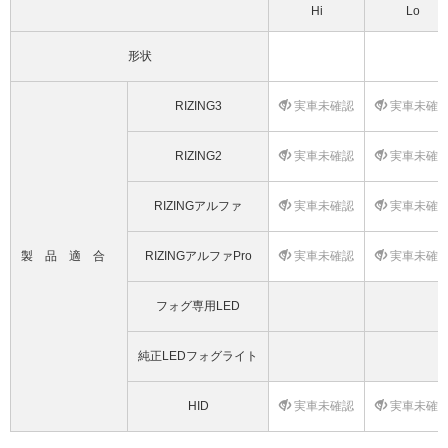
Hi
Lo
形状
RIZING3
実車未確認
実車未確
RIZING2
実車未確認
実車未確
RIZINGアルファ
実車未確認
実車未確
製品適合
RIZINGアルファPro
実車未確認
実車未確
フォグ専用LED
純正LEDフォグライト
HID
実車未確認
実車未確