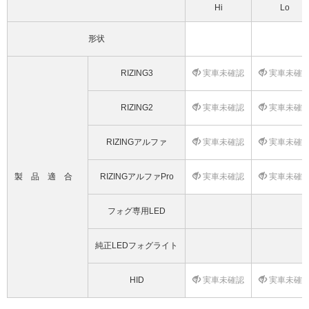
Hi
Lo
形状
RIZING3
実車未確認
実車未確
RIZING2
実車未確認
実車未確
RIZINGアルファ
実車未確認
実車未確
製品適合
RIZINGアルファPro
実車未確認
実車未確
フォグ専用LED
純正LEDフォグライト
HID
実車未確認
実車未確