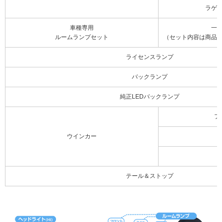
ラゲ
車種専用
一
ルームランプセット
（セット内容は商品
ライセンスランプ
バックランプ
純正LEDバックランプ
フ
ウインカー
テール＆ストップ