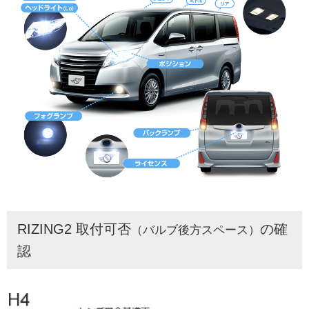
RIZING2 取付可否
の確
（バルブ後方スペース）
認