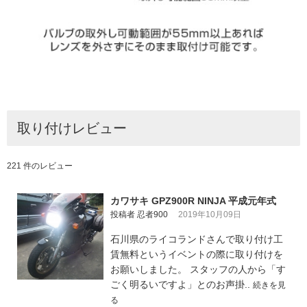
取り付けレビュー
221 件のレビュー
カワサキ GPZ900R NINJA 平成元年式
投稿者 忍者900
2019年10月09日
石川県のライコランドさんで取り付け工
賃無料というイベントの際に取り付けを
お願いしました。 スタッフの人から「す
ごく明るいですよ」とのお声掛..
続きを見
る