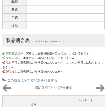
車種
型式
年式
仕様
製品適合表
※
注意事項
を必ずお読みください
実車確認済み
.. 実車による取付確認を行っており、取付可能です
実車未確認
.. 実車による確認はまだ行っておりません
取付不可
.. 適合製品の取り扱いはありますが、こちらの車種には取り付けで
きません
製品なし
.. 適合製品の取り扱いがありません
この適合に関する問題を報告する
ヘッドライト
箇所