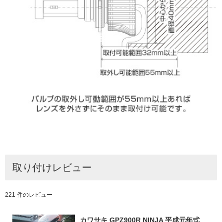
取り付けレビュー
221 件のレビュー
カワサキ GPZ900R NINJA 平成元年式