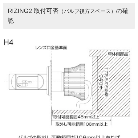
RIZING2 取付可否
の確
（バルブ後方スペース）
認