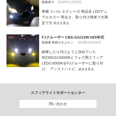
投稿者 A
2018年11月05日
車種 スバル エクシーガ 商品名 LEDデュ
アルカラー 明るさ、取り付け簡単で大満
足です
続きを見る
FJクルーザー CBA-GSJ15W H25年式
投稿者 秋田のキムケン
2018年10月26日
納車したら付けようと決めていた
RIZING2の6000Kとフォグ用スフィア
LEDの3000KをFJクルーザーに取り付
け。 アシストハイビ..
続きを見る
スフィアライトサポートセンター
問い合わせ