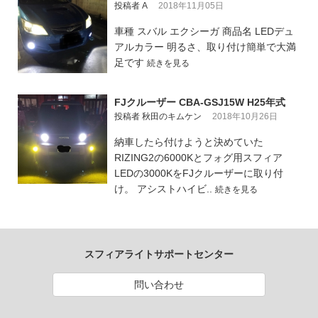
投稿者 A
2018年11月05日
車種 スバル エクシーガ 商品名 LEDデュ
アルカラー 明るさ、取り付け簡単で大満
足です
続きを見る
FJクルーザー CBA-GSJ15W H25年式
投稿者 秋田のキムケン
2018年10月26日
納車したら付けようと決めていた
RIZING2の6000Kとフォグ用スフィア
LEDの3000KをFJクルーザーに取り付
け。 アシストハイビ..
続きを見る
スフィアライトサポートセンター
問い合わせ