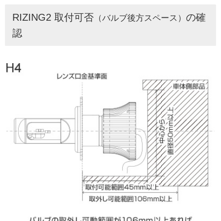
RIZING2 取付可否
の確
（バルブ後方スペース）
認