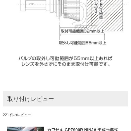
取り付けレビュー
221 件のレビュー
カワサキ GPZ900R NINJA 平成元年式