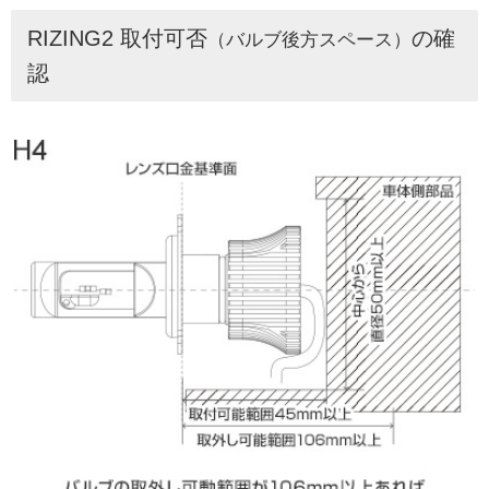
RIZING2 取付可否
の確
（バルブ後方スペース）
認