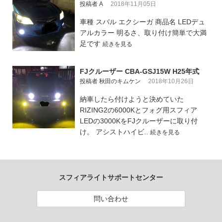
投稿者 A
2018年11月05日
車種 スバル エクシーガ 商品名 LEDデュ
アルカラー 明るさ、取り付け簡単で大満
足です
続きを見る
FJクルーザー CBA-GSJ15W H25年式
投稿者 秋田のキムケン
2018年10月26日
納車したら付けようと決めていた
RIZING2の6000Kとフォグ用スフィア
LEDの3000KをFJクルーザーに取り付
け。 アシストハイビ..
続きを見る
スフィアライトサポートセンター
問い合わせ