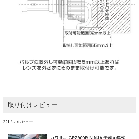
取り付けレビュー
221 件のレビュー
カワサキ GPZ900R NINJA 平成元年式