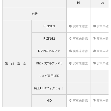
Hi
Lo
形状
RIZING3
実車未確認
実車未確
RIZING2
実車未確認
実車未確
RIZINGアルファ
実車未確認
実車未確
製品適合
RIZINGアルファPro
実車未確認
実車未確
フォグ専用LED
純正LEDフォグライト
HID
実車未確認
実車未確