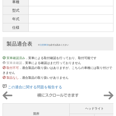
車種
型式
年式
仕様
製品適合表
※
注意事項
を必ずお読みください
実車確認済み
.. 実車による取付確認を行っており、取付可能です
実車未確認
.. 実車による確認はまだ行っておりません
取付不可
.. 適合製品の取り扱いはありますが、こちらの車種には取り付けで
きません
製品なし
.. 適合製品の取り扱いがありません
この適合に関する問題を報告する
ヘッドライト
箇所