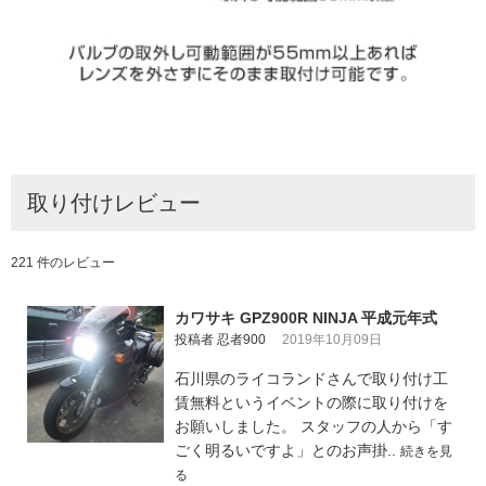
取り付けレビュー
221 件のレビュー
カワサキ GPZ900R NINJA 平成元年式
投稿者 忍者900
2019年10月09日
石川県のライコランドさんで取り付け工
賃無料というイベントの際に取り付けを
お願いしました。 スタッフの人から「す
ごく明るいですよ」とのお声掛..
続きを見
る