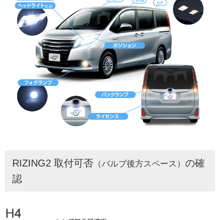
RIZING2 取付可否
の確
（バルブ後方スペース）
認