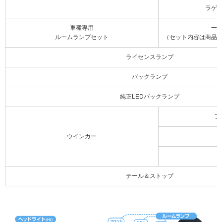
ラゲ
車種専用
一
ルームランプセット
（セット内容は商品
ライセンスランプ
バックランプ
純正LEDバックランプ
フ
ウインカー
テール＆ストップ