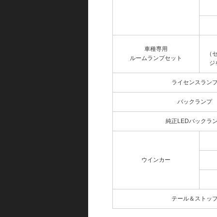
車種専用
（
ルームランプセット
ジ
ライセンスラン
バックランプ
純正LEDバックラ
ウインカー
テール＆ストッ