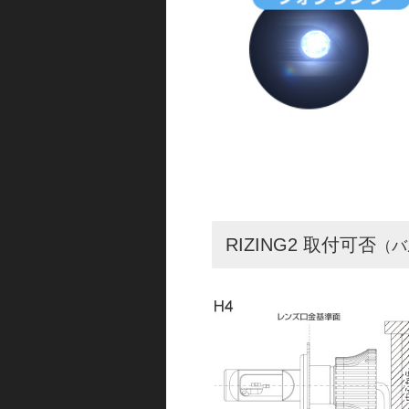
RIZING2 取付可否
（バ