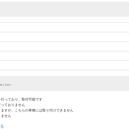
みください
認を行っており、取付可能です
だ行っておりません
ありますが、こちらの車種には取り付けできません
りません
る