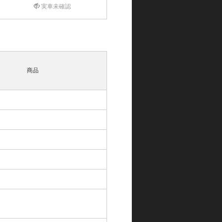
実車未確認
商品