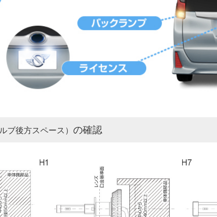
の確認
ルブ後方スペース）