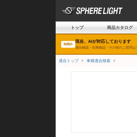
トップ
商品カタログ
現在、AIが対応しております
時間外
適合確認・在庫確認・その他のご質問は
適合トップ
車種適合検索