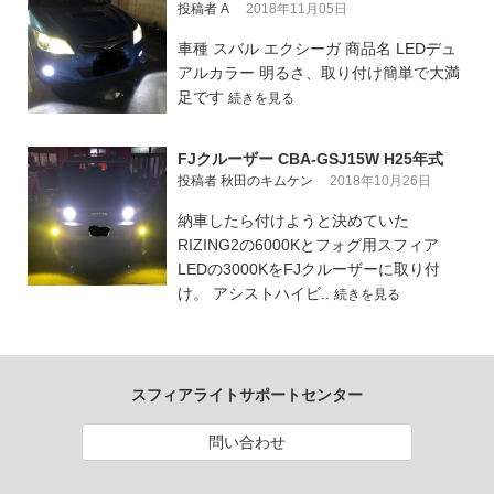
投稿者 A
2018年11月05日
車種 スバル エクシーガ 商品名 LEDデュ
アルカラー 明るさ、取り付け簡単で大満
足です
続きを見る
FJクルーザー CBA-GSJ15W H25年式
投稿者 秋田のキムケン
2018年10月26日
納車したら付けようと決めていた
RIZING2の6000Kとフォグ用スフィア
LEDの3000KをFJクルーザーに取り付
け。 アシストハイビ..
続きを見る
スフィアライトサポートセンター
問い合わせ