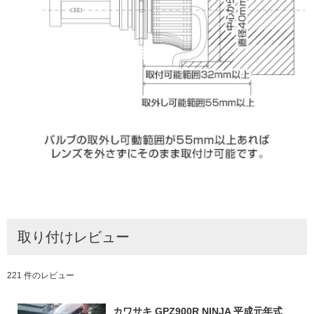
取り付けレビュー
221 件のレビュー
カワサキ GPZ900R NINJA 平成元年式