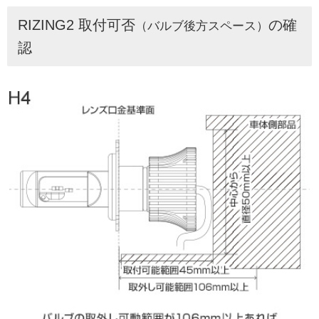
RIZING2 取付可否
の確
（バルブ後方スペース）
認