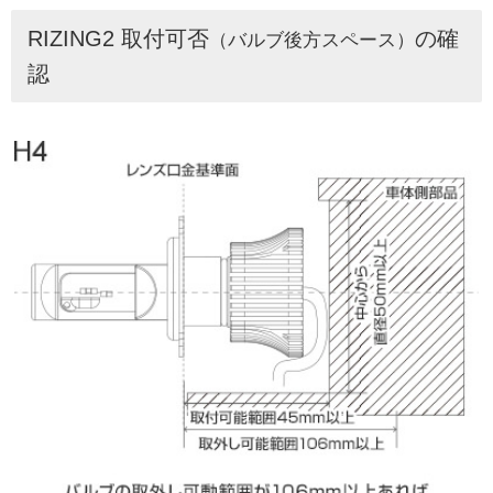
RIZING2 取付可否
の確
（バルブ後方スペース）
認