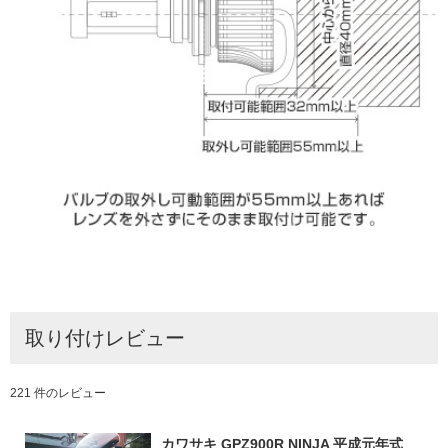
取り付けレビュー
221 件のレビュー
カワサキ GPZ900R NINJA 平成元年式