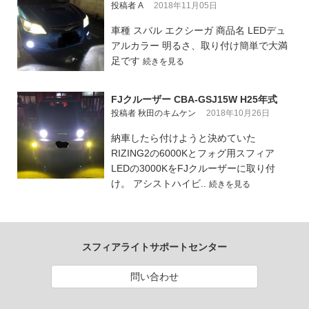
投稿者 A
2018年11月05日
車種 スバル エクシーガ 商品名 LEDデュ
アルカラー 明るさ、取り付け簡単で大満
足です
続きを見る
FJクルーザー CBA-GSJ15W H25年式
投稿者 秋田のキムケン
2018年10月26日
納車したら付けようと決めていた
RIZING2の6000Kとフォグ用スフィア
LEDの3000KをFJクルーザーに取り付
け。 アシストハイビ..
続きを見る
スフィアライトサポートセンター
問い合わせ