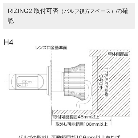
RIZING2 取付可否
の確
（バルブ後方スペース）
認