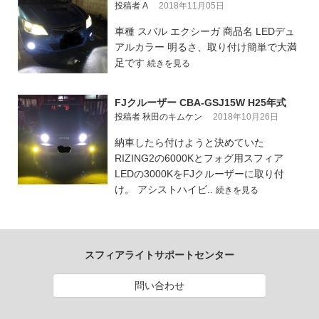
投稿者 A
2018年11月05日
車種 スバル エクシーガ 商品名 LEDデュ
アルカラー 明るさ、取り付け簡単で大満
足です
続きを見る
FJクルーザー CBA-GSJ15W H25年式
投稿者 秋田のキムケン
2018年10月26日
納車したら付けようと決めていた
RIZING2の6000Kとフォグ用スフィア
LEDの3000KをFJクルーザーに取り付
け。 アシストハイビ..
続きを見る
スフィアライトサポートセンター
問い合わせ