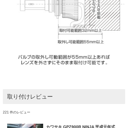
取り付けレビュー
221 件のレビュー
カワサキ GPZ900R NINJA 平成元年式