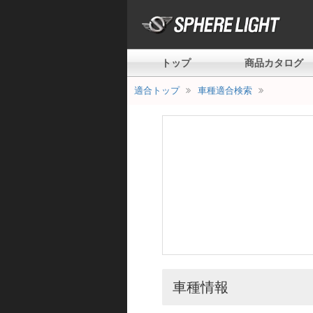
トップ
商品カタログ
適合トップ
車種適合検索
車種情報