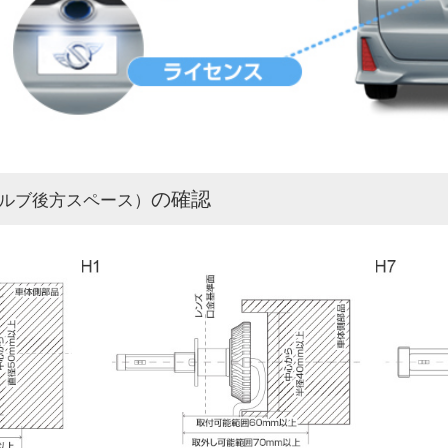
の確認
ルブ後方スペース）