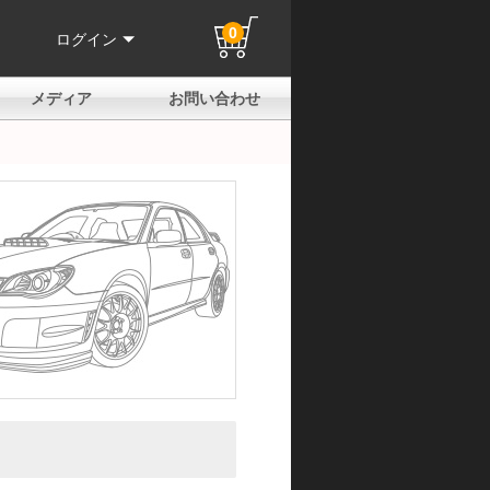
0
ログイン
メディア
お問い合わせ
はじめての方へ
よくある質問
電話でのお問い合わせ
メールお問い合わせ
全国取扱店
全国取付協力店
業販申請フォーム
製品保証申請のご案内
ユーザー登録（保証）