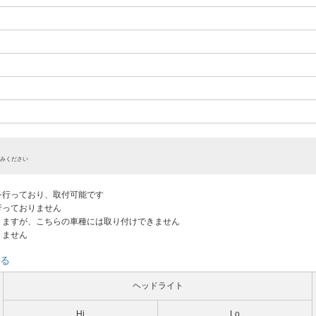
みください
認を行っており、取付可能です
だ行っておりません
ありますが、こちらの車種には取り付けできません
りません
る
ヘッドライト
Hi
Lo