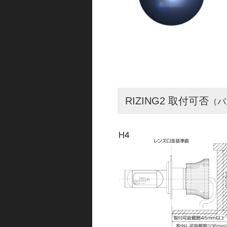
RIZING2 取付可否
（バ