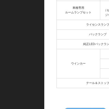
車種専用
（
ルームランプセット
ジ
ライセンスラン
バックランプ
純正LEDバックラ
ウインカー
テール＆ストッ