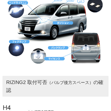
RIZING2 取付可否
の確
（バルブ後方スペース）
認