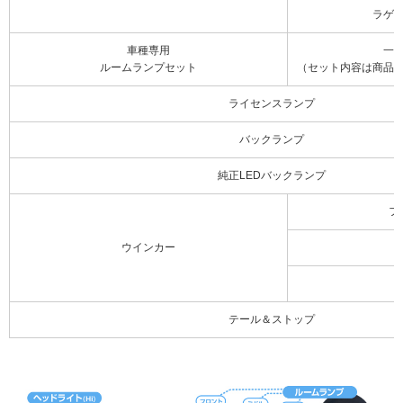
ラゲ
車種専用
一
ルームランプセット
（セット内容は商品
ライセンスランプ
バックランプ
純正LEDバックランプ
フ
ウインカー
テール＆ストップ