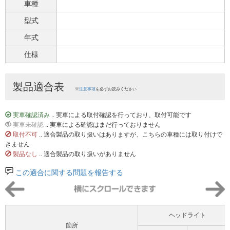
車種
型式
年式
仕様
製品適合表
※
注意事項
を必ずお読みください
実車確認済み
.. 実車による取付確認を行っており、取付可能です
実車未確認
.. 実車による確認はまだ行っておりません
取付不可
.. 適合製品の取り扱いはありますが、こちらの車種には取り付けで
きません
製品なし
.. 適合製品の取り扱いがありません
この適合に関する問題を報告する
ヘッドライト
箇所