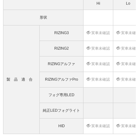
Hi
Lo
形状
RIZING3
実車未確認
実車未確
RIZING2
実車未確認
実車未確
RIZINGアルファ
実車未確認
実車未確
製品適合
RIZINGアルファPro
実車未確認
実車未確
フォグ専用LED
純正LEDフォグライト
HID
実車未確認
実車未確