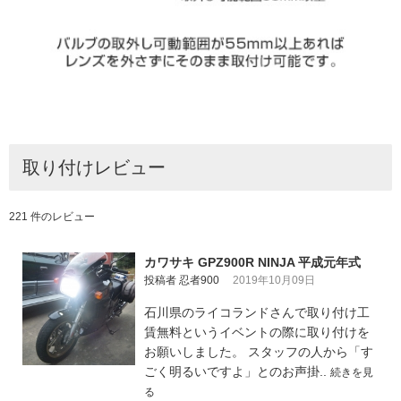
取り付けレビュー
221 件のレビュー
カワサキ GPZ900R NINJA 平成元年式
投稿者 忍者900
2019年10月09日
石川県のライコランドさんで取り付け工
賃無料というイベントの際に取り付けを
お願いしました。 スタッフの人から「す
ごく明るいですよ」とのお声掛..
続きを見
る