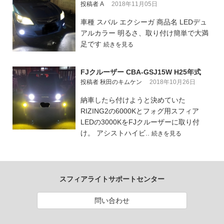
投稿者 A
2018年11月05日
車種 スバル エクシーガ 商品名 LEDデュ
アルカラー 明るさ、取り付け簡単で大満
足です
続きを見る
FJクルーザー CBA-GSJ15W H25年式
投稿者 秋田のキムケン
2018年10月26日
納車したら付けようと決めていた
RIZING2の6000Kとフォグ用スフィア
LEDの3000KをFJクルーザーに取り付
け。 アシストハイビ..
続きを見る
スフィアライトサポートセンター
問い合わせ