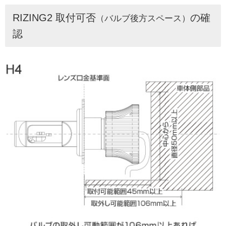
RIZING2 取付可否
の確
（バルブ後方スペース）
認