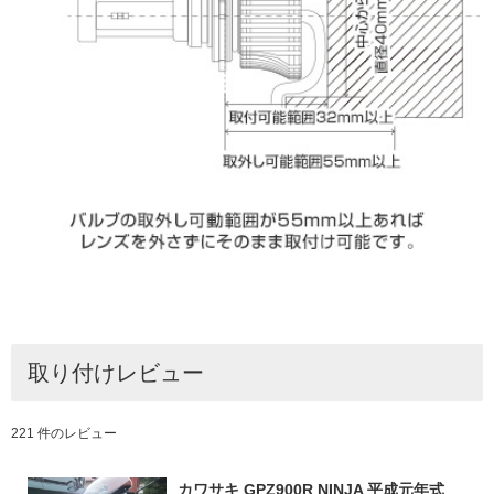
取り付けレビュー
221 件のレビュー
カワサキ GPZ900R NINJA 平成元年式