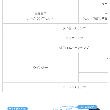
ラゲ
車種専用
一
ルームランプセット
（セット内容は商品
ライセンスランプ
バックランプ
純正LEDバックランプ
フ
ウインカー
テール＆ストップ