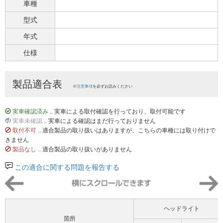
車種
型式
年式
仕様
製品適合表
※
注意事項
を必ずお読みください
実車確認済み
.. 実車による取付確認を行っており、取付可能です
実車未確認
.. 実車による確認はまだ行っておりません
取付不可
.. 適合製品の取り扱いはありますが、こちらの車種には取り付けで
きません
製品なし
.. 適合製品の取り扱いがありません
この適合に関する問題を報告する
ヘッドライト
箇所