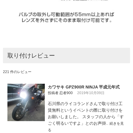
取り付けレビュー
221 件のレビュー
カワサキ GPZ900R NINJA 平成元年式
投稿者 忍者900
2019年10月09日
石川県のライコランドさんで取り付け工
賃無料というイベントの際に取り付けを
お願いしました。 スタッフの人から「す
ごく明るいですよ」とのお声掛..
続きを見
る