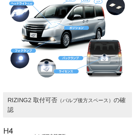
RIZING2 取付可否
の確
（バルブ後方スペース）
認