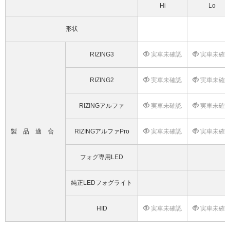
Hi
Lo
形状
RIZING3
実車未確認
実車未確
RIZING2
実車未確認
実車未確
RIZINGアルファ
実車未確認
実車未確
製品適合
RIZINGアルファPro
実車未確認
実車未確
フォグ専用LED
純正LEDフォグライト
HID
実車未確認
実車未確