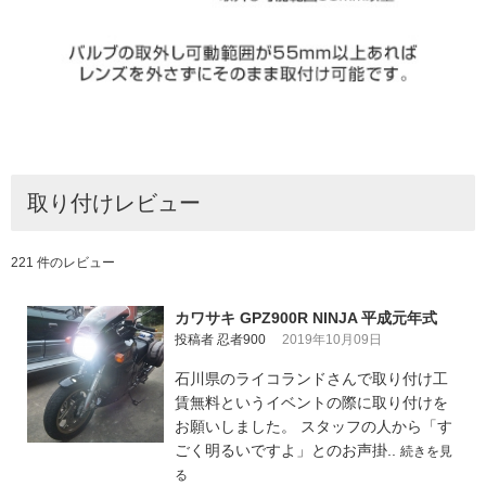
取り付けレビュー
221 件のレビュー
カワサキ GPZ900R NINJA 平成元年式
投稿者 忍者900
2019年10月09日
石川県のライコランドさんで取り付け工
賃無料というイベントの際に取り付けを
お願いしました。 スタッフの人から「す
ごく明るいですよ」とのお声掛..
続きを見
る