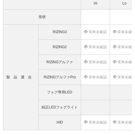
Hi
Lo
形状
RIZING3
実車未確認
実車未確
RIZING2
実車未確認
実車未確
RIZINGアルファ
実車未確認
実車未確
製品適合
RIZINGアルファPro
実車未確認
実車未確
フォグ専用LED
純正LEDフォグライト
HID
実車未確認
実車未確