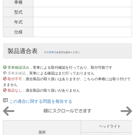
車種
型式
年式
仕様
製品適合表
※
注意事項
を必ずお読みください
実車確認済み
.. 実車による取付確認を行っており、取付可能です
実車未確認
.. 実車による確認はまだ行っておりません
取付不可
.. 適合製品の取り扱いはありますが、こちらの車種には取り付けで
きません
製品なし
.. 適合製品の取り扱いがありません
この適合に関する問題を報告する
ヘッドライト
箇所