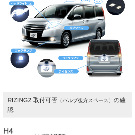
RIZING2 取付可否
の確
（バルブ後方スペース）
認