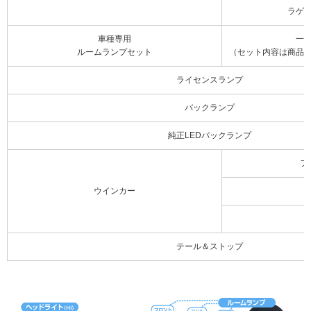
ラゲ
車種専用
一
ルームランプセット
（セット内容は商品
ライセンスランプ
バックランプ
純正LEDバックランプ
フ
ウインカー
テール＆ストップ