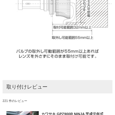
取り付けレビュー
221 件のレビュー
カワサキ GPZ900R NINJA 平成元年式