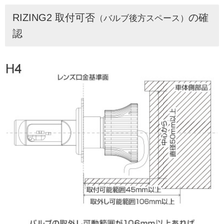
RIZING2 取付可否
の確
（バルブ後方スペース）
認