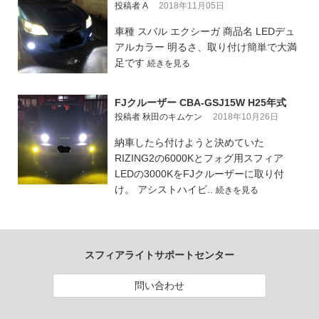
投稿者 A
2018年11月05日
車種 スバル エクシーガ 商品名 LEDデュ
アルカラー 明るさ、取り付け簡単で大満
足です
続きを見る
FJクルーザー CBA-GSJ15W H25年式
投稿者 秋田のキムケン
2018年10月26日
納車したら付けようと決めていた
RIZING2の6000Kとフォグ用スフィア
LEDの3000KをFJクルーザーに取り付
け。 アシストハイビ..
続きを見る
スフィアライトサポートセンター
問い合わせ