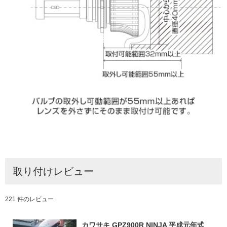
取り付けレビュー
221 件のレビュー
カワサキ GPZ900R NINJA 平成元年式