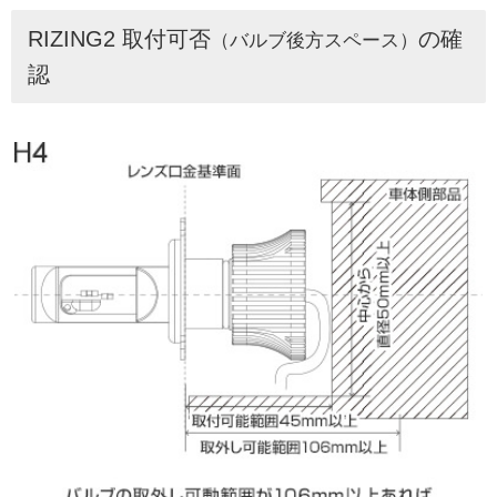
RIZING2 取付可否
の確
（バルブ後方スペース）
認