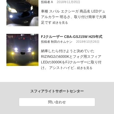
投稿者 A
2018年11月05日
車種 スバル エクシーガ 商品名 LEDデュ
アルカラー 明るさ、取り付け簡単で大満
足です
続きを見る
FJクルーザー CBA-GSJ15W H25年式
投稿者 秋田のキムケン
2018年10月26日
納車したら付けようと決めていた
RIZING2の6000Kとフォグ用スフィア
LEDの3000KをFJクルーザーに取り付
け。 アシストハイビ..
続きを見る
スフィアライトサポートセンター
問い合わせ