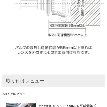
取り付けレビュー
221 件のレビュー
カワサキ GPZ900R NINJA 平成元年式