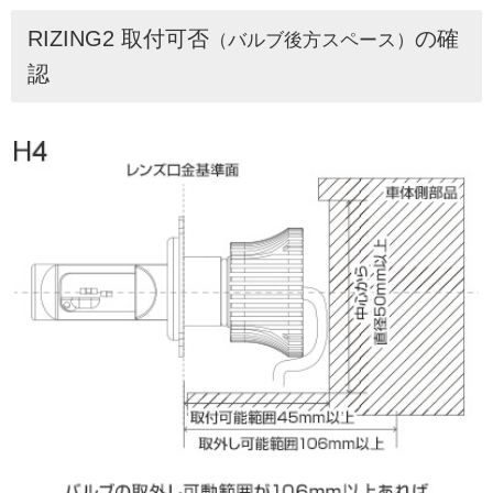
RIZING2 取付可否
の確
（バルブ後方スペース）
認