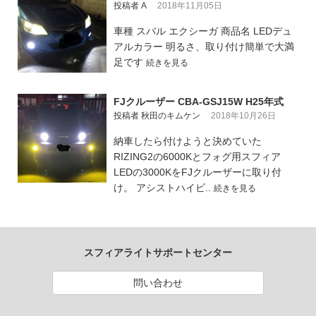
投稿者 A
2018年11月05日
車種 スバル エクシーガ 商品名 LEDデュ
アルカラー 明るさ、取り付け簡単で大満
足です
続きを見る
FJクルーザー CBA-GSJ15W H25年式
投稿者 秋田のキムケン
2018年10月26日
納車したら付けようと決めていた
RIZING2の6000Kとフォグ用スフィア
LEDの3000KをFJクルーザーに取り付
け。 アシストハイビ..
続きを見る
スフィアライトサポートセンター
問い合わせ