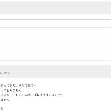
みください
認を行っており、取付可能です
だ行っておりません
ありますが、こちらの車種には取り付けできません
りません
る