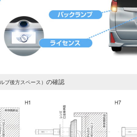
の確認
ルブ後方スペース）