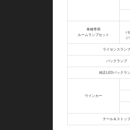
車種専用
（
ルームランプセット
ジ
ライセンスラン
バックランプ
純正LEDバックラ
ウインカー
テール＆ストッ