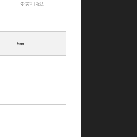
実車未確認
商品