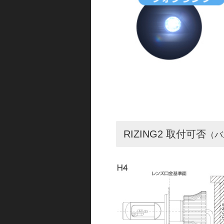
RIZING2 取付可否
（バ