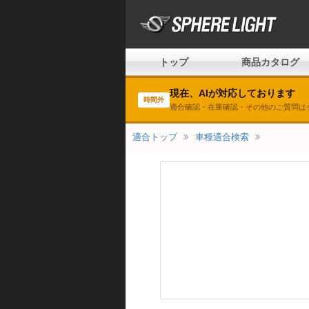
トップ
商品カタログ
現在、AIが対応しております
時間外
適合確認・在庫確認・その他のご質問は
適合トップ
車種適合検索