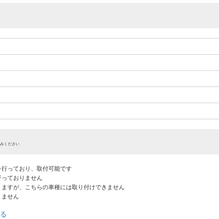
みください
認を行っており、取付可能です
だ行っておりません
ありますが、こちらの車種には取り付けできません
りません
る