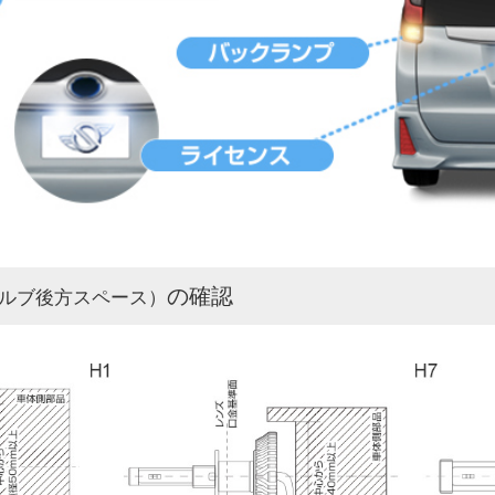
の確認
ルブ後方スペース）