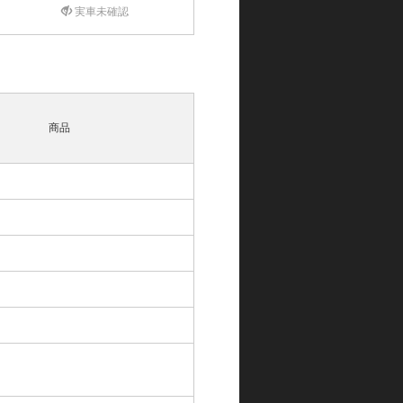
実車未確認
商品