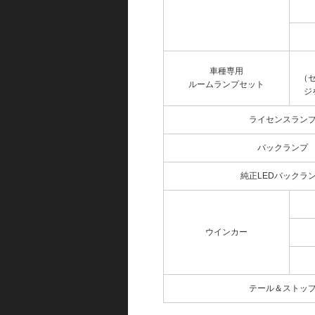
車種専用
（
ルームランプセット
ジ
ライセンスラン
バックランプ
純正LEDバックラ
ウインカー
テール＆ストッ