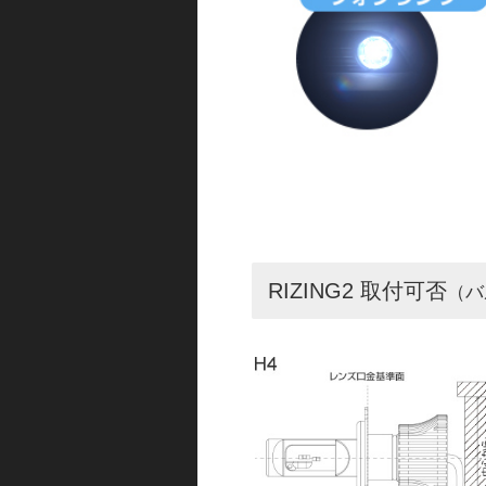
RIZING2 取付可否
（バ