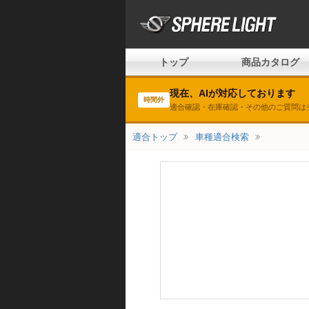
トップ
商品カタログ
現在、AIが対応しております
時間外
適合確認・在庫確認・その他のご質問は
適合トップ
車種適合検索