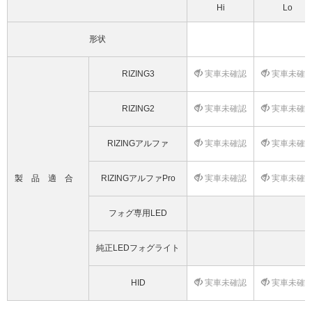
Hi
Lo
形状
RIZING3
実車未確認
実車未確
RIZING2
実車未確認
実車未確
RIZINGアルファ
実車未確認
実車未確
製品適合
RIZINGアルファPro
実車未確認
実車未確
フォグ専用LED
純正LEDフォグライト
HID
実車未確認
実車未確