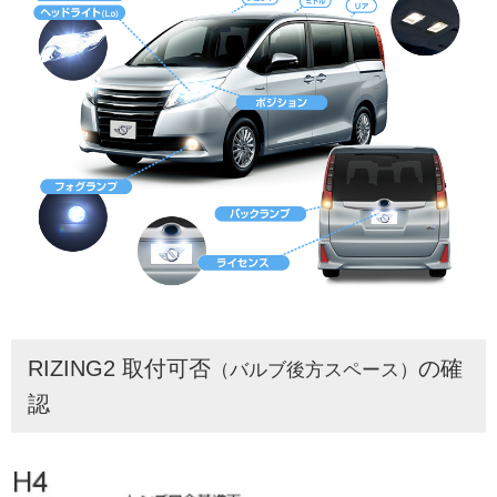
RIZING2 取付可否
の確
（バルブ後方スペース）
認