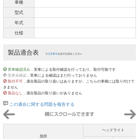
車種
型式
年式
仕様
製品適合表
※
注意事項
を必ずお読みください
実車確認済み
.. 実車による取付確認を行っており、取付可能です
実車未確認
.. 実車による確認はまだ行っておりません
取付不可
.. 適合製品の取り扱いはありますが、こちらの車種には取り付けで
きません
製品なし
.. 適合製品の取り扱いがありません
この適合に関する問題を報告する
ヘッドライト
箇所