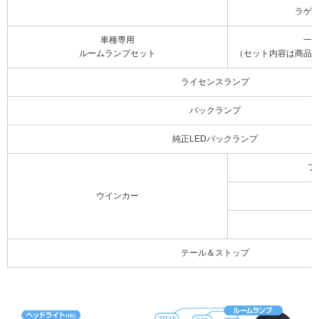
ラゲ
車種専用
一
ルームランプセット
（セット内容は商品
ライセンスランプ
バックランプ
純正LEDバックランプ
フ
ウインカー
テール＆ストップ