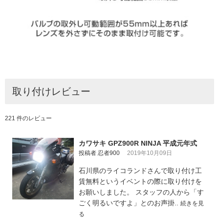
取り付けレビュー
221 件のレビュー
カワサキ GPZ900R NINJA 平成元年式
投稿者 忍者900
2019年10月09日
石川県のライコランドさんで取り付け工
賃無料というイベントの際に取り付けを
お願いしました。 スタッフの人から「す
ごく明るいですよ」とのお声掛..
続きを見
る