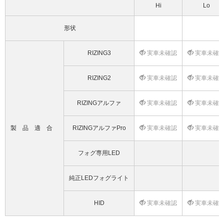
Hi
Lo
形状
RIZING3
実車未確認
実車未確
RIZING2
実車未確認
実車未確
RIZINGアルファ
実車未確認
実車未確
製品適合
RIZINGアルファPro
実車未確認
実車未確
フォグ専用LED
純正LEDフォグライト
HID
実車未確認
実車未確