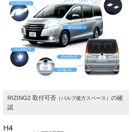
RIZING2 取付可否
の確
（バルブ後方スペース）
認