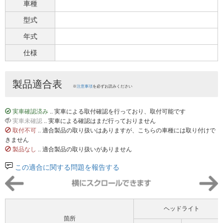
車種
型式
年式
仕様
製品適合表
※
注意事項
を必ずお読みください
実車確認済み
.. 実車による取付確認を行っており、取付可能です
実車未確認
.. 実車による確認はまだ行っておりません
取付不可
.. 適合製品の取り扱いはありますが、こちらの車種には取り付けで
きません
製品なし
.. 適合製品の取り扱いがありません
この適合に関する問題を報告する
ヘッドライト
箇所