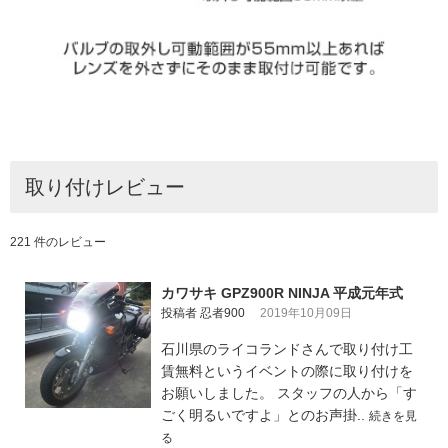
取り付けレビュー
221 件のレビュー
カワサキ GPZ900R NINJA 平成元年式
投稿者 忍者900
2019年10月09日
石川県のライコランドさんで取り付け工
賃無料というイベントの際に取り付けを
お願いしました。 スタッフの人から「す
ごく明るいですよ」とのお声掛..
続きを見
る