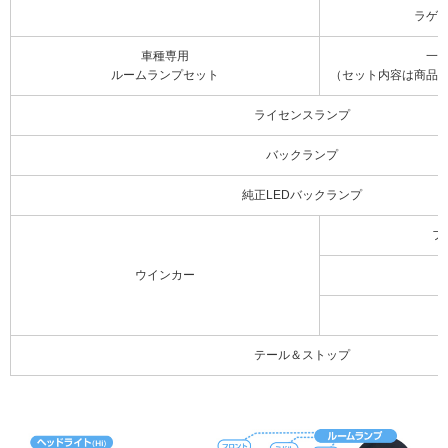
ラゲ
車種専用
一
ルームランプセット
（セット内容は商品
ライセンスランプ
バックランプ
純正LEDバックランプ
フ
ウインカー
テール＆ストップ