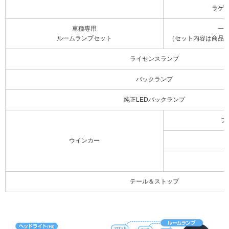
ラゲ
車種専用
一
ルームランプセット
（セット内容は商品
ライセンスランプ
バックランプ
純正LEDバックランプ
フ
ウインカー
テール＆ストップ