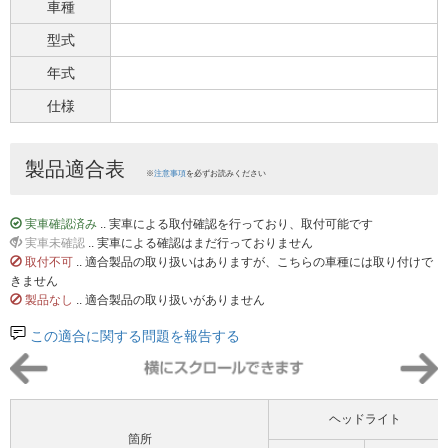
車種
型式
年式
仕様
製品適合表
※
注意事項
を必ずお読みください
実車確認済み
.. 実車による取付確認を行っており、取付可能です
実車未確認
.. 実車による確認はまだ行っておりません
取付不可
.. 適合製品の取り扱いはありますが、こちらの車種には取り付けで
きません
製品なし
.. 適合製品の取り扱いがありません
この適合に関する問題を報告する
ヘッドライト
箇所