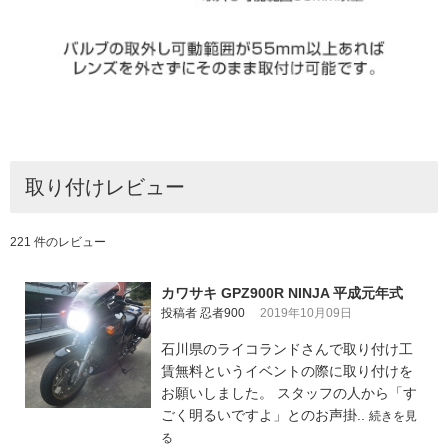
取り付けレビュー
221 件のレビュー
カワサキ GPZ900R NINJA 平成元年式
投稿者 忍者900
2019年10月09日
石川県のライコランドさんで取り付け工
賃無料というイベントの際に取り付けを
お願いしました。 スタッフの人から「す
ごく明るいですよ」とのお声掛..
続きを見
る