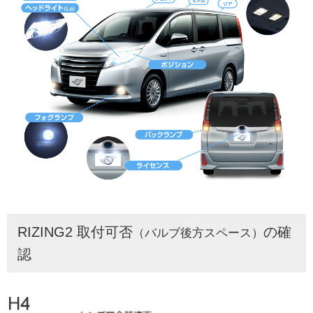
RIZING2 取付可否
の確
（バルブ後方スペース）
認