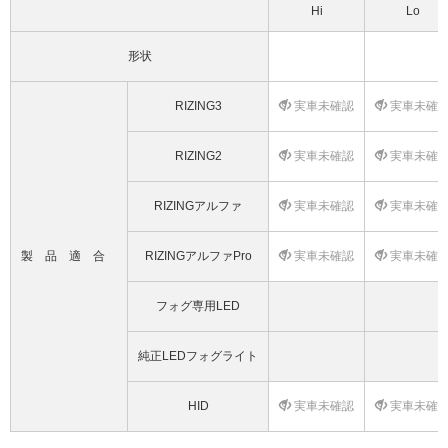
Hi
Lo
形状
RIZING3
実車未確認
実車未確
RIZING2
実車未確認
実車未確
RIZINGアルファ
実車未確認
実車未確
製品適合
RIZINGアルファPro
実車未確認
実車未確
フォグ専用LED
純正LEDフォグライト
HID
実車未確認
実車未確