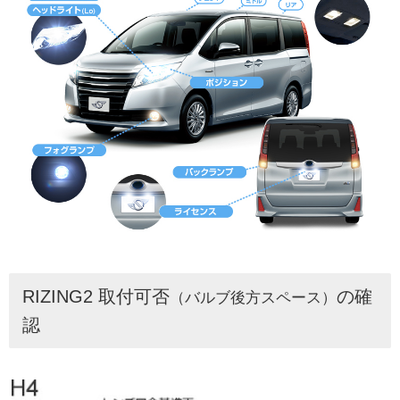
RIZING2 取付可否
の確
（バルブ後方スペース）
認