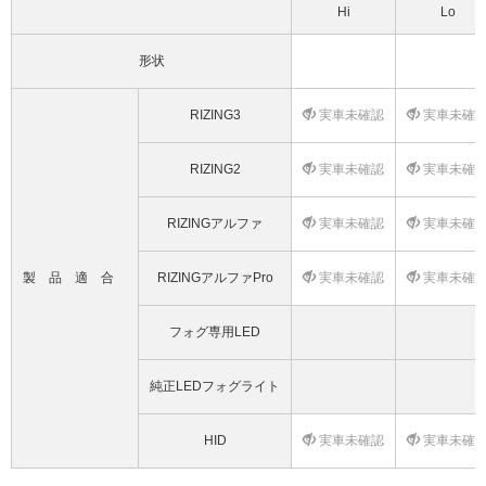
Hi
Lo
形状
RIZING3
実車未確認
実車未確
RIZING2
実車未確認
実車未確
RIZINGアルファ
実車未確認
実車未確
製品適合
RIZINGアルファPro
実車未確認
実車未確
フォグ専用LED
純正LEDフォグライト
HID
実車未確認
実車未確