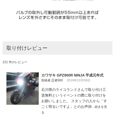
取り付けレビュー
221 件のレビュー
カワサキ GPZ900R NINJA 平成元年式
投稿者 忍者900
2019年10月09日
石川県のライコランドさんで取り付け工
賃無料というイベントの際に取り付けを
お願いしました。 スタッフの人から「す
ごく明るいですよ」とのお声掛..
続きを見
る