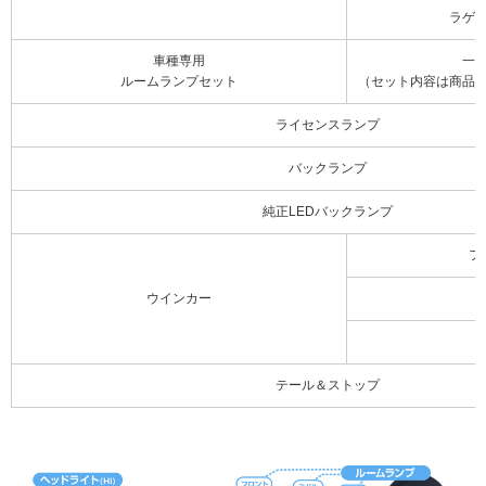
ラゲ
車種専用
一
ルームランプセット
（セット内容は商品
ライセンスランプ
バックランプ
純正LEDバックランプ
フ
ウインカー
テール＆ストップ