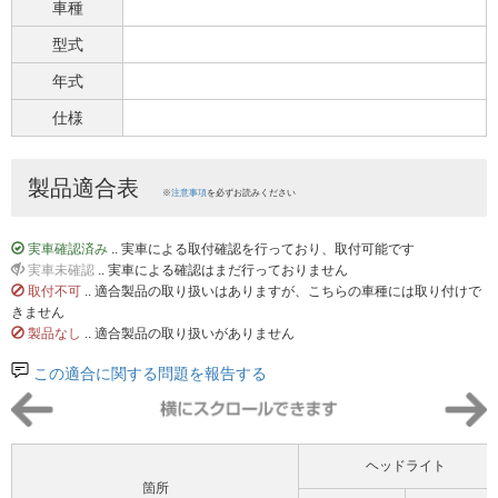
車種
型式
年式
仕様
製品適合表
※
注意事項
を必ずお読みください
実車確認済み
.. 実車による取付確認を行っており、取付可能です
実車未確認
.. 実車による確認はまだ行っておりません
取付不可
.. 適合製品の取り扱いはありますが、こちらの車種には取り付けで
きません
製品なし
.. 適合製品の取り扱いがありません
この適合に関する問題を報告する
ヘッドライト
箇所