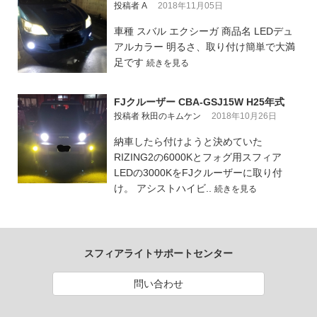
投稿者 A
2018年11月05日
車種 スバル エクシーガ 商品名 LEDデュ
アルカラー 明るさ、取り付け簡単で大満
足です
続きを見る
FJクルーザー CBA-GSJ15W H25年式
投稿者 秋田のキムケン
2018年10月26日
納車したら付けようと決めていた
RIZING2の6000Kとフォグ用スフィア
LEDの3000KをFJクルーザーに取り付
け。 アシストハイビ..
続きを見る
スフィアライトサポートセンター
問い合わせ