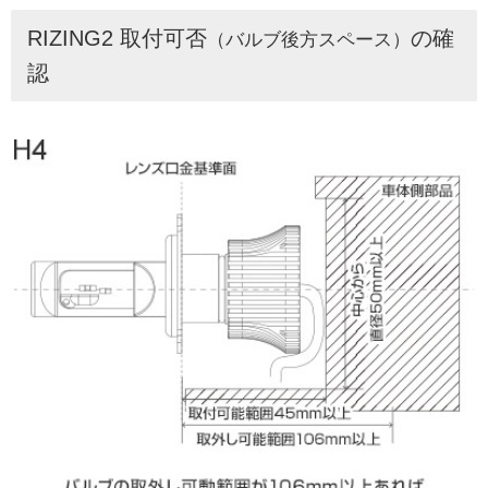
RIZING2 取付可否
の確
（バルブ後方スペース）
認