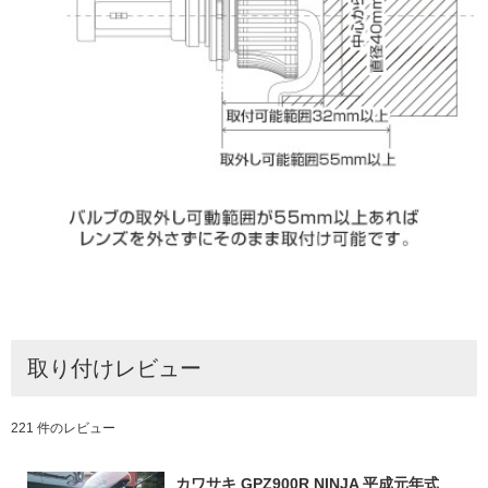
取り付けレビュー
221 件のレビュー
カワサキ GPZ900R NINJA 平成元年式