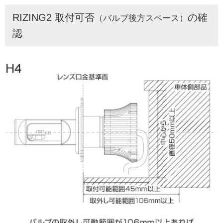
RIZING2 取付可否
の確
（バルブ後方スペース）
認