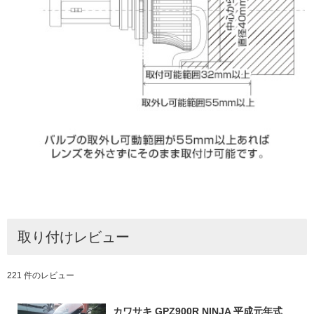
取り付けレビュー
221 件のレビュー
カワサキ GPZ900R NINJA 平成元年式