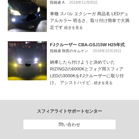
投稿者 A
2018年11月05日
車種 スバル エクシーガ 商品名 LEDデュ
アルカラー 明るさ、取り付け簡単で大満
足です
続きを見る
FJクルーザー CBA-GSJ15W H25年式
投稿者 秋田のキムケン
2018年10月26日
納車したら付けようと決めていた
RIZING2の6000Kとフォグ用スフィア
LEDの3000KをFJクルーザーに取り付
け。 アシストハイビ..
続きを見る
スフィアライトサポートセンター
問い合わせ