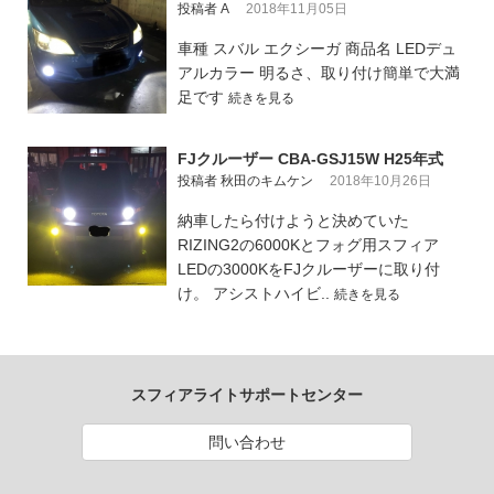
投稿者 A
2018年11月05日
車種 スバル エクシーガ 商品名 LEDデュ
アルカラー 明るさ、取り付け簡単で大満
足です
続きを見る
FJクルーザー CBA-GSJ15W H25年式
投稿者 秋田のキムケン
2018年10月26日
納車したら付けようと決めていた
RIZING2の6000Kとフォグ用スフィア
LEDの3000KをFJクルーザーに取り付
け。 アシストハイビ..
続きを見る
スフィアライトサポートセンター
問い合わせ