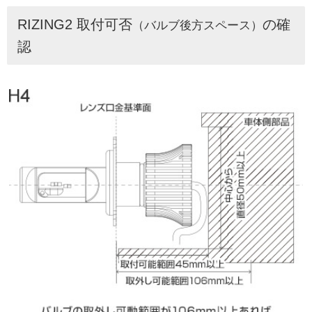
RIZING2 取付可否
の確
（バルブ後方スペース）
認