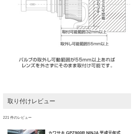
取り付けレビュー
221 件のレビュー
カワサキ GPZ900R NINJA 平成元年式