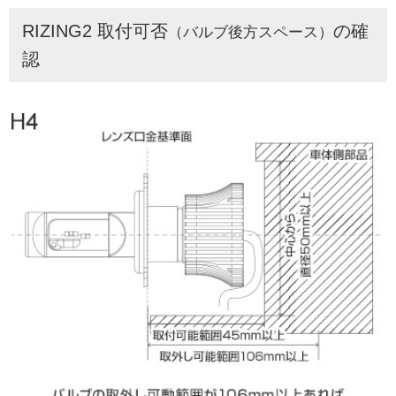
RIZING2 取付可否
の確
（バルブ後方スペース）
認