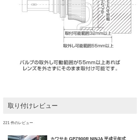
取り付けレビュー
221 件のレビュー
カワサキ GPZ900R NINJA 平成元年式