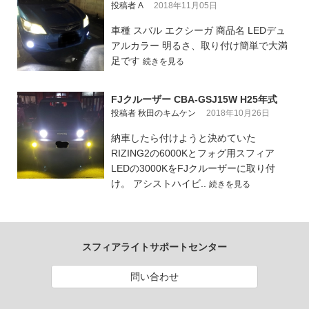
投稿者 A
2018年11月05日
車種 スバル エクシーガ 商品名 LEDデュ
アルカラー 明るさ、取り付け簡単で大満
足です
続きを見る
FJクルーザー CBA-GSJ15W H25年式
投稿者 秋田のキムケン
2018年10月26日
納車したら付けようと決めていた
RIZING2の6000Kとフォグ用スフィア
LEDの3000KをFJクルーザーに取り付
け。 アシストハイビ..
続きを見る
スフィアライトサポートセンター
問い合わせ