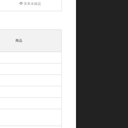
実車未確認
商品