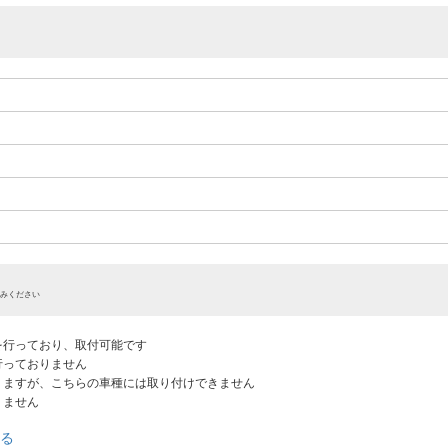
みください
認を行っており、取付可能です
だ行っておりません
ありますが、こちらの車種には取り付けできません
りません
る