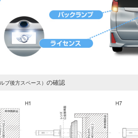
の確認
ルブ後方スペース）