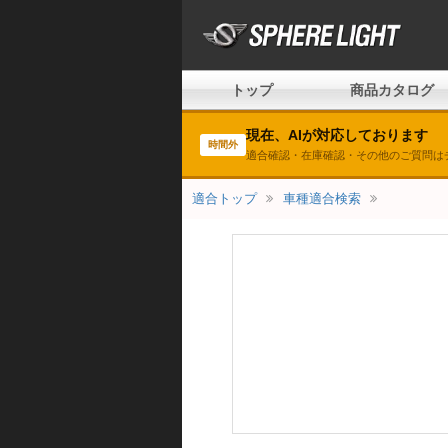
トップ
商品カタログ
現在、AIが対応しております
時間外
適合確認・在庫確認・その他のご質問は
適合トップ
車種適合検索