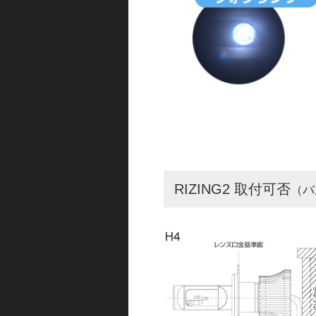
RIZING2 取付可否
（バ