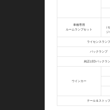
車種専用
（
ルームランプセット
ジ
ライセンスラン
バックランプ
純正LEDバックラ
ウインカー
テール＆ストッ