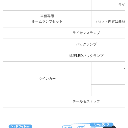
ラゲ
車種専用
一
ルームランプセット
（セット内容は商品
ライセンスランプ
バックランプ
純正LEDバックランプ
フ
ウインカー
テール＆ストップ