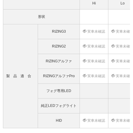
Hi
Lo
形状
RIZING3
実車未確認
実車未確
RIZING2
実車未確認
実車未確
RIZINGアルファ
実車未確認
実車未確
製品適合
RIZINGアルファPro
実車未確認
実車未確
フォグ専用LED
純正LEDフォグライト
HID
実車未確認
実車未確