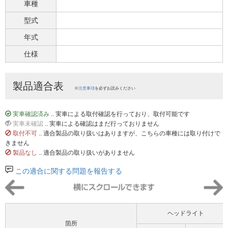
車種
型式
年式
仕様
製品適合表
※
注意事項
を必ずお読みください
実車確認済み
.. 実車による取付確認を行っており、取付可能です
実車未確認
.. 実車による確認はまだ行っておりません
取付不可
.. 適合製品の取り扱いはありますが、こちらの車種には取り付けで
きません
製品なし
.. 適合製品の取り扱いがありません
この適合に関する問題を報告する
ヘッドライト
箇所