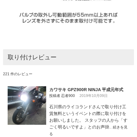
取り付けレビュー
221 件のレビュー
カワサキ GPZ900R NINJA 平成元年式
投稿者 忍者900
2019年10月09日
石川県のライコランドさんで取り付け工
賃無料というイベントの際に取り付けを
お願いしました。 スタッフの人から「す
ごく明るいですよ」とのお声掛..
続きを見
る