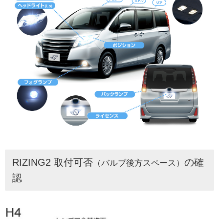
RIZING2 取付可否
の確
（バルブ後方スペース）
認