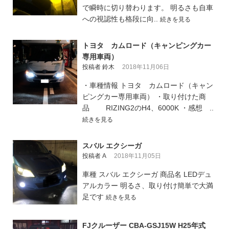
で瞬時に切り替わります。 明るさも自車
への視認性も格段に向..
続きを見る
トヨタ カムロード（キャンピングカー
専用車両）
投稿者 鈴木
2018年11月06日
・車種情報 トヨタ カムロード（キャン
ピングカー専用車両） ・取り付けた商
品 RIZING2のH4、6000K ・感想 ..
続きを見る
スバル エクシーガ
投稿者 A
2018年11月05日
車種 スバル エクシーガ 商品名 LEDデュ
アルカラー 明るさ、取り付け簡単で大満
足です
続きを見る
FJクルーザー CBA-GSJ15W H25年式